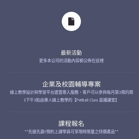
最新活動
更多本公司的活動內容都公佈在這裡
企業及校園輔導專案
線上教學設計與學習平台建置導入服務，客戶可以參與每月第3周的周
3下午3點由專人線上教學的【PetBall Class 直播課堂】
課程報名
**先搶先贏!!預約上課學員可享限時限量之特價產品**