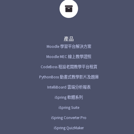
產品
Moodle 學習平台解決方案
Moodle MEC 線上教學證照
CodeBoss 程設老闆教學平台租賃
PythonBoss 動畫式教學影片及題庫
IntelliBoard 雲端分析報表
iSpring 軟體系列
iSpring Suite
iSpring Converter Pro
iSpring QuizMaker