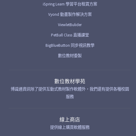
iSpring Learn 學習平台租賃方案
Vyond 動畫製作解決方案
ViewletBulider
PetBall Class 直播課堂
BigBlueButton 同步視訊教學
數位教材委製
數位教材學苑
博識通資訊除了提供互動式教材製作軟體外，我們還有提供各種校園
服務
線上商店
提供線上購買軟體服務