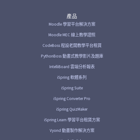
產品
Moodle 學習平台解決方案
Moodle MEC 線上教學證照
CodeBoss 程設老闆教學平台租賃
PythonBoss 動畫式教學影片及題庫
IntelliBoard 雲端分析報表
iSpring 軟體系列
iSpring Suite
iSpring Converter Pro
iSpring QuizMaker
iSpring Learn 學習平台租賃方案
Vyond 動畫製作解決方案