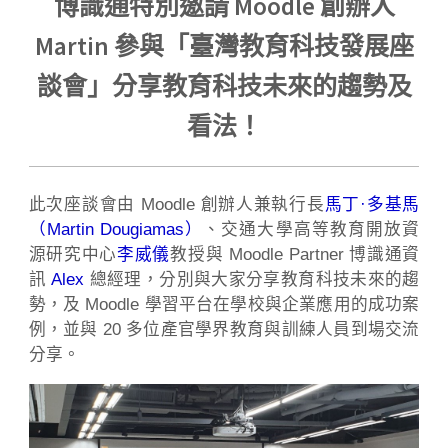
博識通特別邀請 Moodle 創辦人
Martin 參與「臺灣教育科技發展座
談會」分享教育科技未來的趨勢及
看法！
此次座談會由 Moodle 創辦人兼執行長
馬丁·多基馬
（Martin Dougiamas）
、交通大學高等教育開放資
源研究中心
李威儀
教授與 Moodle Partner 博識通資
訊
Alex
總經理，分別與大家分享教育科技未來的趨
勢，及 Moodle 學習平台在學校與企業應用的成功案
例，並與 20 多位產官學界教育與訓練人員到場交流
分享。