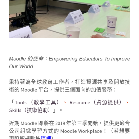
Moodle 的使命：Empowering Educators To Improve
Our World
秉持著為全球教育工作者，打造資源共享及開放技
術的 Moodle 平台，提供三個面向的加值服務：
「
Tools （教學工具）
、
Resource
（資源提供）
、
Skills（技術協助）
」。
近期 Moodle 即將在 2019 年第三季開始，提供更適合
公司組織學習方式的 Moodle Workplace！（若想要
更瞭解請點按
這裡
）