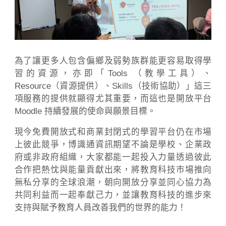
為了讓更多人包含偏鄉及弱勢族群能更容易取得學
習的資源，亦即「Tools （教學工具）、
Resource（資源提供）、Skills（技術協助）」這三
項服務的提供就顯得尤其重要，而這也是開放平台
Moodle 持續發展的使命與願景目標。
現今免費開放式和商業封閉式的學習平台仍在市場
上彼此競爭，博識通資訊期望不論是學校、企業政
府或非政府組織，大家都能一起投入力量透過彼此
合作把熱忱與能量貢獻出來，將教育科技市場推向
無私分享的全球浪潮，朝向開放分享並同心協力為
共同利益而一起奉獻己力，並讓教育科技的進步來
支持與賦予教育人員改善我們的世界的能力！