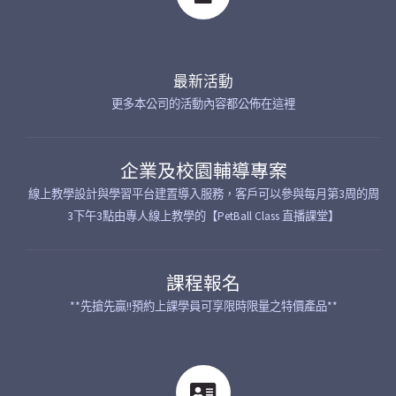
最新活動
更多本公司的活動內容都公佈在這裡
企業及校園輔導專案
線上教學設計與學習平台建置導入服務，客戶可以參與每月第3周的周
3下午3點由專人線上教學的【PetBall Class 直播課堂】
課程報名
**先搶先贏!!預約上課學員可享限時限量之特價產品**