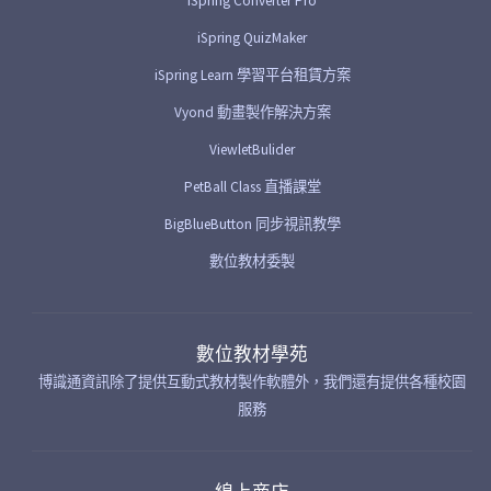
iSpring Converter Pro
iSpring QuizMaker
iSpring Learn 學習平台租賃方案
Vyond 動畫製作解決方案
ViewletBulider
PetBall Class 直播課堂
BigBlueButton 同步視訊教學
數位教材委製
數位教材學苑
博識通資訊除了提供互動式教材製作軟體外，我們還有提供各種校園
服務