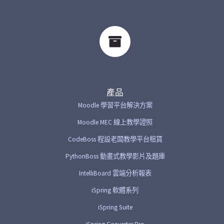
產品
Moodle 學習平台解決方案
Moodle MEC 線上教學證照
CodeBoss 程設老闆教學平台租賃
PythonBoss 動畫式教學影片及題庫
IntelliBoard 雲端分析報表
iSpring 軟體系列
iSpring Suite