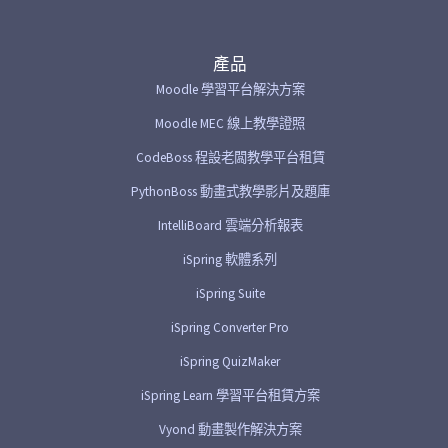
產品
Moodle 學習平台解決方案
Moodle MEC 線上教學證照
CodeBoss 程設老闆教學平台租賃
PythonBoss 動畫式教學影片及題庫
IntelliBoard 雲端分析報表
iSpring 軟體系列
iSpring Suite
iSpring Converter Pro
iSpring QuizMaker
iSpring Learn 學習平台租賃方案
Vyond 動畫製作解決方案