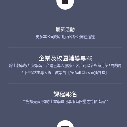
最新活動
更多本公司的活動內容都公佈在這裡
企業及校園輔導專案
線上教學設計與學習平台建置導入服務，客戶可以參與每月第3周的周
3下午3點由專人線上教學的【PetBall Class 直播課堂】
課程報名
**先搶先贏!!預約上課學員可享限時限量之特價產品**