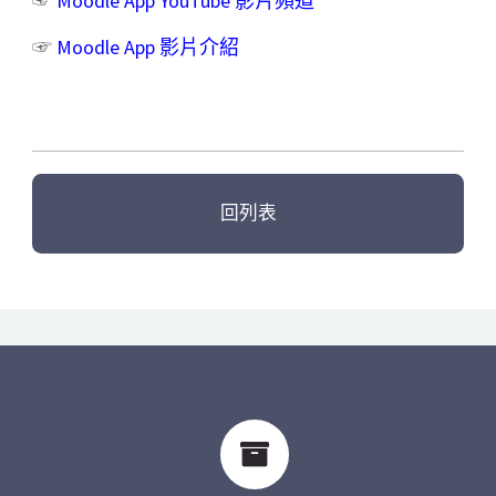
☞
Moodle App YouTube 影片頻道
☞
Moodle App 影片介紹
回列表