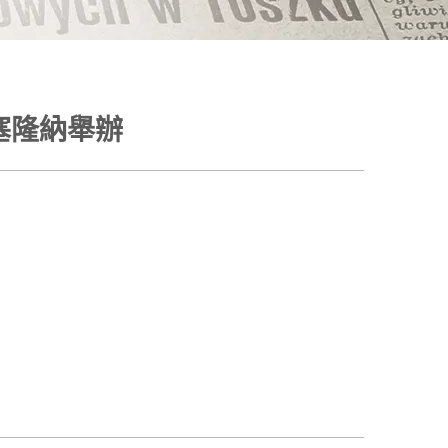
班牙巴塞隆納舉辦