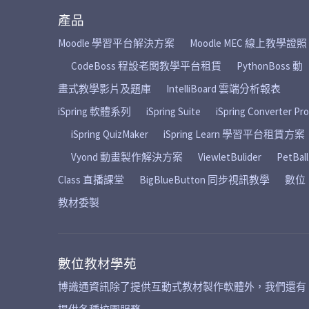
產品
Moodle 學習平台解決方案
Moodle MEC 線上教學證照
CodeBoss 程設老闆教學平台租賃
PythonBoss 動
畫式教學影片及題庫
IntelliBoard 雲端分析報表
iSpring 軟體系列
iSpring Suite
iSpring Converter Pro
iSpring QuizMaker
iSpring Learn 學習平台租賃方案
Vyond 動畫製作解決方案
ViewletBulider
PetBall
Class 直播課堂
BigBlueButton 同步視訊教學
數位
教材委製
數位教材學苑
博識通資訊除了提供互動式教材製作軟體外，我們還有